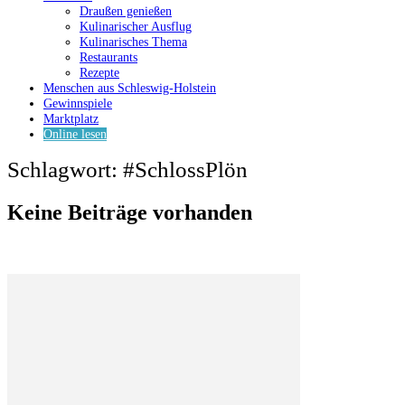
Draußen genießen
Kulinarischer Ausflug
Kulinarisches Thema
Restaurants
Rezepte
Menschen aus Schleswig-Holstein
Gewinnspiele
Marktplatz
Online lesen
Schlagwort: #SchlossPlön
Keine Beiträge vorhanden