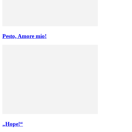
Pesto, Amore mio!
„Hope!“