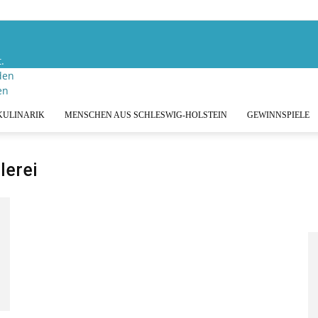
.
den
KULINARIK
MENSCHEN AUS SCHLESWIG-HOLSTEIN
GEWINNSPIELE
lerei