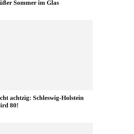
üßer Sommer im Glas
cht achtzig: Schleswig-Holstein
ird 80!