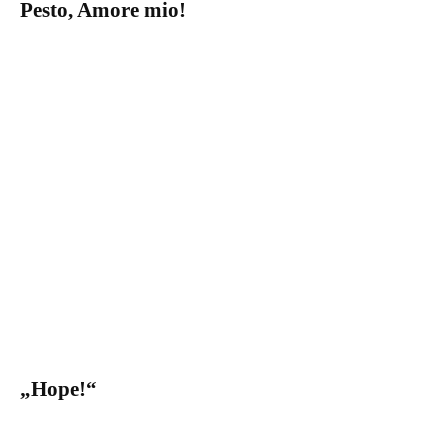
Pesto, Amore mio!
„Hope!“