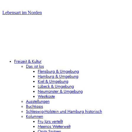
Lebensart im Norden
Freizeit & Kultur
Das ist los
Flensburg & Umgebung
Hamburg & Umgebung
Kiel & Umgebung
Lübeck & Umgebung
Neumünster & Umgebung
Westküste
Ausstellungen
Buchtipps
Schleswig-Holstein und Hamburg historisch
Kolumnen
Fru Jürs vertellt
Meenos Wetterwelt
Opitz Spitzen