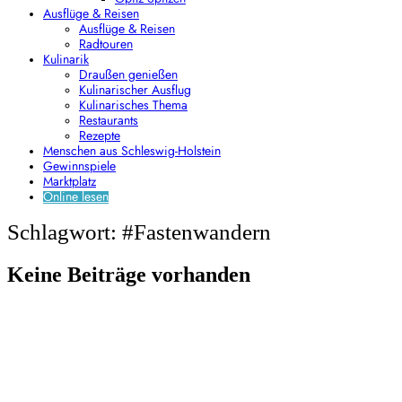
Ausflüge & Reisen
Ausflüge & Reisen
Radtouren
Kulinarik
Draußen genießen
Kulinarischer Ausflug
Kulinarisches Thema
Restaurants
Rezepte
Menschen aus Schleswig-Holstein
Gewinnspiele
Marktplatz
Online lesen
Schlagwort: #Fastenwandern
Keine Beiträge vorhanden