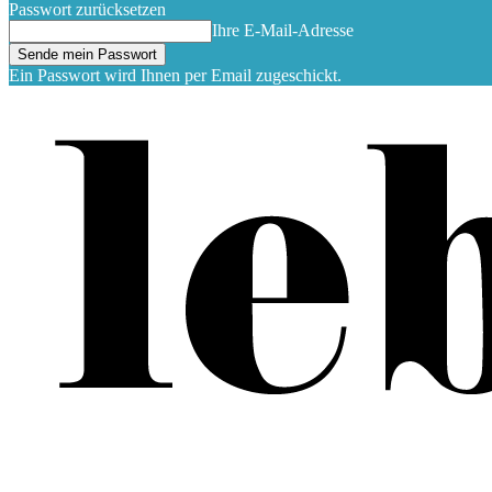
Passwort zurücksetzen
Ihre E-Mail-Adresse
Ein Passwort wird Ihnen per Email zugeschickt.