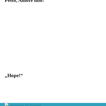
Pesto, Amore mio!
„Hope!“