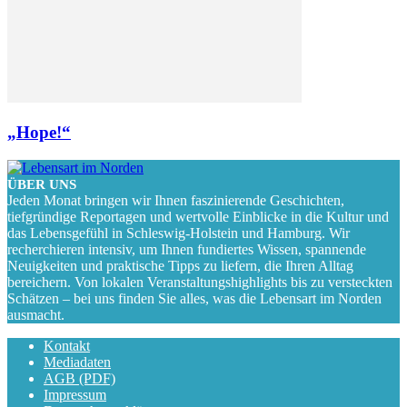
„Hope!“
ÜBER UNS
Jeden Monat bringen wir Ihnen faszinierende Geschichten,
tiefgründige Reportagen und wertvolle Einblicke in die Kultur und
das Lebensgefühl in Schleswig-Holstein und Hamburg. Wir
recherchieren intensiv, um Ihnen fundiertes Wissen, spannende
Neuigkeiten und praktische Tipps zu liefern, die Ihren Alltag
bereichern. Von lokalen Veranstaltungshighlights bis zu versteckten
Schätzen – bei uns finden Sie alles, was die Lebensart im Norden
ausmacht.
Kontakt
Mediadaten
AGB (PDF)
Impressum