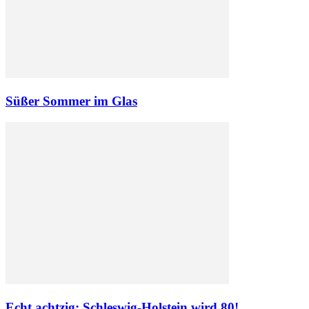
Süßer Sommer im Glas
Echt achtzig: Schleswig-Holstein wird 80!