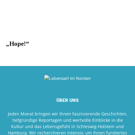
„Hope!“
ÜBER UNS
Jeden Monat bringen wir Ihnen faszinierende Geschichten,
tiefgründige Reportagen und wertvolle Einblicke in die
Kultur und das Lebensgefühl in Schleswig-Holstein und
Hamburg. Wir recherchieren intensiv, um Ihnen fundiertes